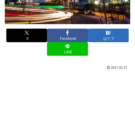
X
Facebook
はてブ
LINE
2017.02.27