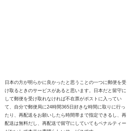
日本の方が明らかに良かったと思うことの一つに郵便を受
け取るときのサービスがあると思います。日本だと留守に
して郵便を受け取れなければ不在票がポストに入ってい
て、自分で郵便局に24時間365日好きな時間に取りに行っ
たり、再配送をお願いしたら時間帯まで指定できるし、再
配送は無料だし、再配送で留守にしていてもペナルティー