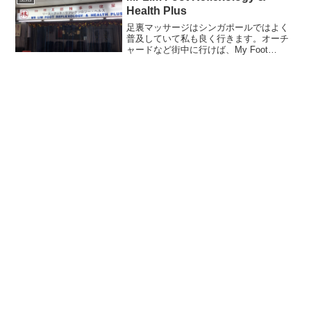
Health Plus
足裏マッサージはシンガポールではよく
普及していて私も良く行きます。オーチ
ャードなど街中に行けば、My Foot
ReflexologyとかKenko Reflexology & Spa
とかがあって、清潔な店で、それなりの
施術者に上品にマッサ...