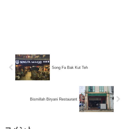
Song Fa Bak Kut Teh
Bismillah Biryani Restaurant