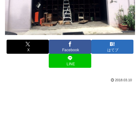
X
Facebook
はてブ
LINE
2018.03.10