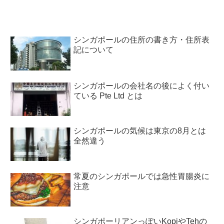
シンガポールの住所の書き方・住所表
記について
シンガポールの会社名の後によく付い
ている Pte Ltd とは
シンガポールの気候は東京の8月とは
全然違う
常夏のシンガポールでは急性胃腸炎に
注意
シンガポーリアンっぽいKopiやTehの