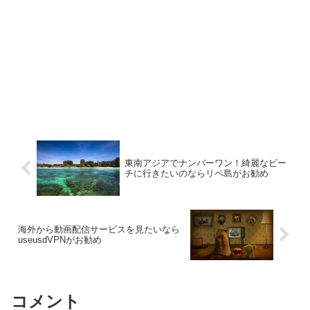
東南アジアでナンバーワン！綺麗なビー
チに行きたいのならリペ島がお勧め
海外から動画配信サービスを見たいなら
useusdVPNがお勧め
コメント