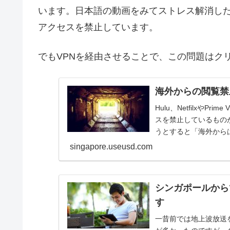
います。日本語の動画をみてストレス解消し
アクセスを禁止しています。
でもVPNを経由させることで、この問題はク
海外からの閲覧禁
Hulu、Netfilxや
スを禁止しているもの
うとすると「海外から
ま...
singapore.useusd.com
シンガポールから
す
一昔前では地上波放送