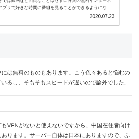
今では録画など面倒なことはせずに各局の無料インターネ
アプリで好きな時間に番組を見ることができるようになっ
..
2020.07.23
中には無料のものもあります。こう色々あると悩むの
ているし、そもそもスピードが遅いので論外でした。
どもVPNがないと使えないですから、中国在住者向け
んあります。サーバー自体は日本にありますので、ふ