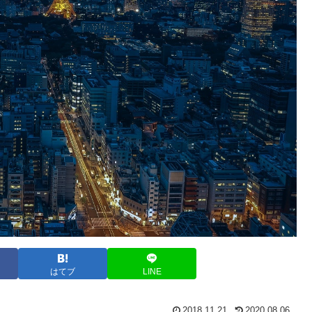
はてブ
LINE
2018.11.21
2020.08.06