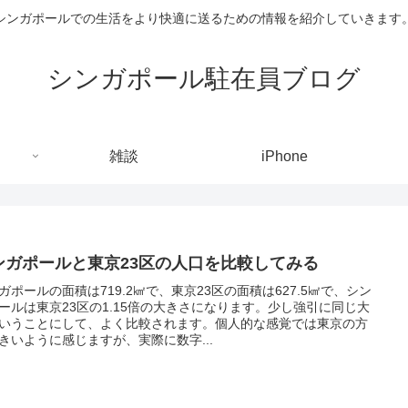
シンガポールでの生活をより快適に送るための情報を紹介していきます
シンガポール駐在員ブログ
雑談
iPhone
ンガポールと東京23区の人口を比較してみる
ガポールの面積は719.2㎢で、東京23区の面積は627.5㎢で、シン
ールは東京23区の1.15倍の大きさになります。少し強引に同じ大
いうことにして、よく比較されます。個人的な感覚では東京の方
きいように感じますが、実際に数字...