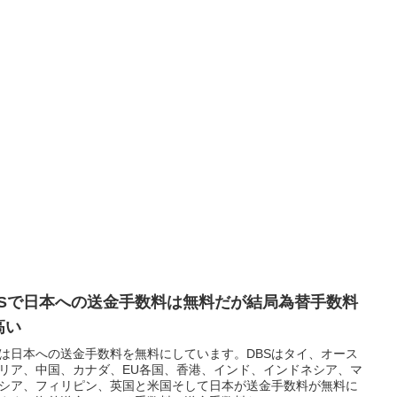
BSで日本への送金手数料は無料だが結局為替手数料
高い
Sは日本への送金手数料を無料にしています。DBSはタイ、オース
リア、中国、カナダ、EU各国、香港、インド、インドネシア、マ
シア、フィリピン、英国と米国そして日本が送金手数料が無料に