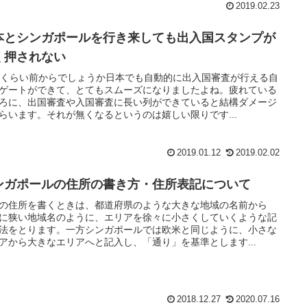
2019.02.23
本とシンガポールを行き来しても出入国スタンプが
く押されない
年くらい前からでしょうか日本でも自動的に出入国審査が行える自
ゲートができて、とてもスムーズになりましたよね。疲れている
ろに、出国審査や入国審査に長い列ができていると結構ダメージ
らいます。それが無くなるというのは嬉しい限りです...
2019.01.12
2019.02.02
ンガポールの住所の書き方・住所表記について
の住所を書くときは、都道府県のような大きな地域の名前から
に狭い地域名のように、エリアを徐々に小さくしていくような記
法をとります。一方シンガポールでは欧米と同じように、小さな
アから大きなエリアへと記入し、「通り」を基準とします...
2018.12.27
2020.07.16