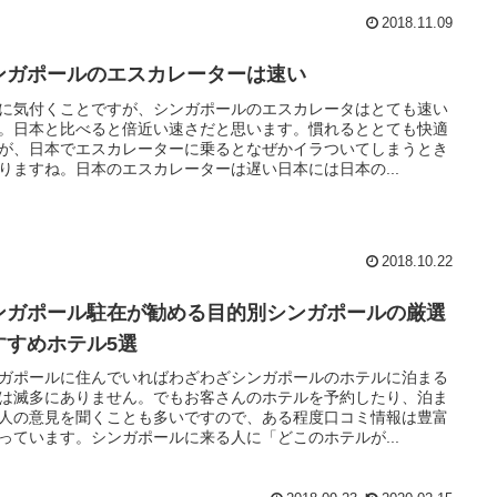
2018.11.09
ンガポールのエスカレーターは速い
に気付くことですが、シンガポールのエスカレータはとても速い
。日本と比べると倍近い速さだと思います。慣れるととても快適
が、日本でエスカレーターに乗るとなぜかイラついてしまうとき
りますね。日本のエスカレーターは遅い日本には日本の...
2018.10.22
ンガポール駐在が勧める目的別シンガポールの厳選
すすめホテル5選
ガポールに住んでいればわざわざシンガポールのホテルに泊まる
は滅多にありません。でもお客さんのホテルを予約したり、泊ま
人の意見を聞くことも多いですので、ある程度口コミ情報は豊富
っています。シンガポールに来る人に「どこのホテルが...