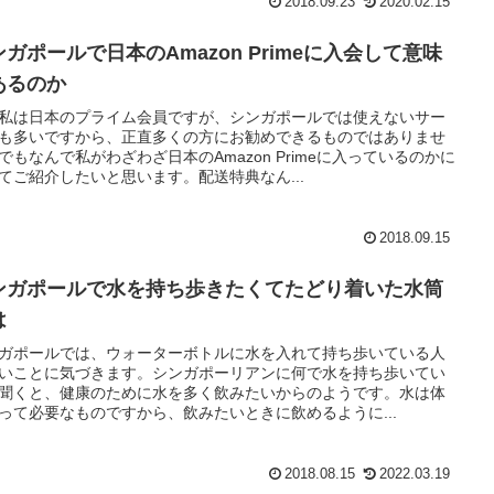
2018.09.23
2020.02.15
ンガポールで日本のAmazon Primeに入会して意味
あるのか
私は日本のプライム会員ですが、シンガポールでは使えないサー
も多いですから、正直多くの方にお勧めできるものではありませ
でもなんで私がわざわざ日本のAmazon Primeに入っているのかに
てご紹介したいと思います。配送特典なん...
2018.09.15
ンガポールで水を持ち歩きたくてたどり着いた水筒
は
ガポールでは、ウォーターボトルに水を入れて持ち歩いている人
いことに気づきます。シンガポーリアンに何で水を持ち歩いてい
聞くと、健康のために水を多く飲みたいからのようです。水は体
って必要なものですから、飲みたいときに飲めるように...
2018.08.15
2022.03.19