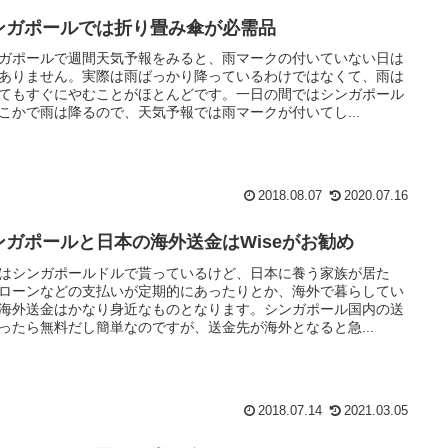
ンガポールでは折り畳み傘が必需品
ガポールで週間天気予報をみると、雨マークの付いていない日は
ありません。実際は雨ばっかり降っているわけではなくて、雨は
てもすぐにやむことがほとんどです。一日の間ではシンガポール
こかで雨は降るので、天気予報では雨マークが付いてし...
2018.08.07
2020.07.16
ンガポールと日本の海外送金はWiseがお勧め
はシンガポールドルで貰っているけど、日本に養う家族が居た
ローンなどの支払いが定期的にあったりとか、海外で暮らしてい
海外送金はかなり身近なものとなります。シンガポール国内の送
ったら無料だし簡単なのですが、送金先が海外となると急...
2018.07.14
2021.03.05