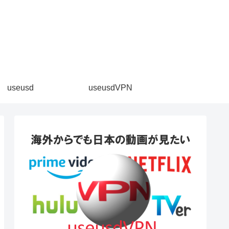
。
useusd
useusdVPN