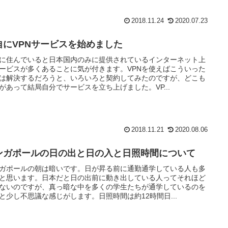
2018.11.24
2020.07.23
自にVPNサービスを始めました
に住んでいると日本国内のみに提供されているインターネット上
ービスが多くあることに気が付きます。VPNを使えばこういった
は解決するだろうと、いろいろと契約してみたのですが、どこも
があって結局自分でサービスを立ち上げました。VP...
2018.11.21
2020.08.06
ンガポールの日の出と日の入と日照時間について
ガポールの朝は暗いです。日が昇る前に通勤通学している人も多
と思います。日本だと日の出前に動き出している人ってそれほど
ないのですが、真っ暗な中を多くの学生たちが通学しているのを
と少し不思議な感じがします。日照時間は約12時間日...