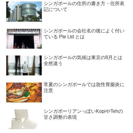
シンガポールの住所の書き方・住所表
記について
シンガポールの会社名の後によく付い
ている Pte Ltd とは
シンガポールの気候は東京の8月とは
全然違う
常夏のシンガポールでは急性胃腸炎に
注意
シンガポーリアンっぽいKopiやTehの
甘さ調整の表現