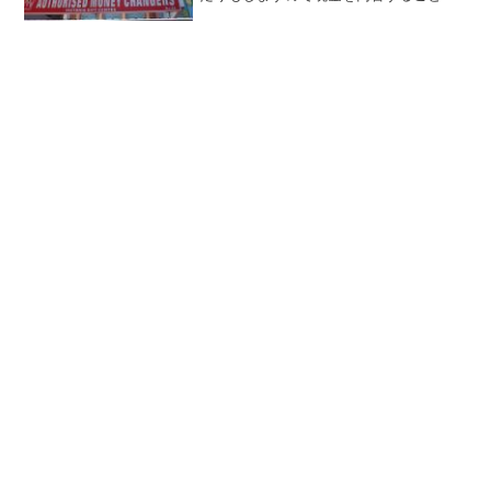
本当に多いです。両替は日常当たり前の
ことですから、シンガポールには両替所
(Money Changers)が町のいたるところに
あります...