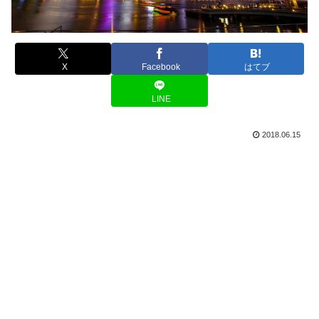
X
Facebook
はてブ
LINE
2018.06.15