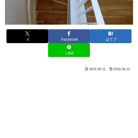
X
Facebook
はてブ
LINE
2016.08.21
2016.08.22