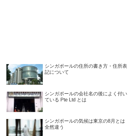
シンガポールの住所の書き方・住所表
記について
シンガポールの会社名の後によく付い
ている Pte Ltd とは
シンガポールの気候は東京の8月とは
全然違う