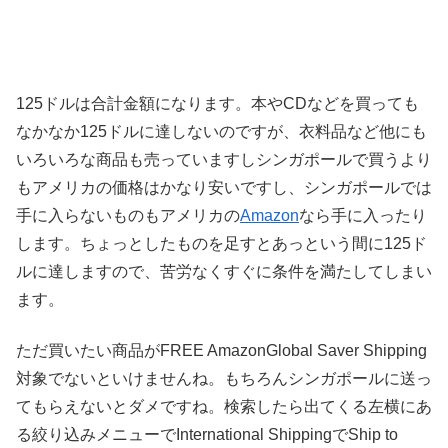
125ドルは合計金額になります。本やCDなどを買っても
なかなか125ドルに達しないのですが、衣料品など他にも
いろいろな商品も売っていますしシンガポールで買うより
もアメリカの価格はかなり安いですし、シンガポールでは
手に入らないものもアメリカの
Amazon
なら手に入ったり
します。ちょっとしたものを足すとあっという間に125ド
ルに達しますので、苦労なくすぐに条件を満たしてしまい
ます。
ただ買いたい商品がFREE AmazonGlobal Saver Shipping
対象でないといけませんね。もちろんシンガポールに送っ
てもらえないとダメですね。検索したら出てくる左横にあ
る絞り込みメニューでInternational ShippingでShip to