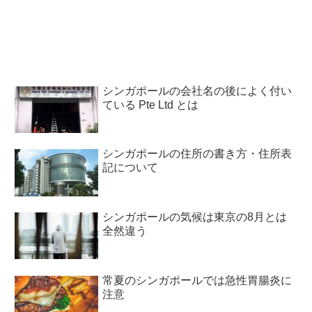
シンガポールの会社名の後によく付い
ている Pte Ltd とは
シンガポールの住所の書き方・住所表
記について
シンガポールの気候は東京の8月とは
全然違う
常夏のシンガポールでは急性胃腸炎に
注意