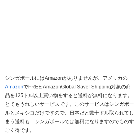
シンガポールにはAmazonがありませんが、アメリカの
Amazon
でFREE AmazonGlobal Saver Shipping対象の商
品を125ドル以上買い物をすると送料が無料になります。
とてもうれしいサービスです。このサービスはシンガポー
ルとメキシコだけですので、日本だと数十ドル取られてし
まう送料も、シンガポールでは無料になりますのでものす
ごく得です。