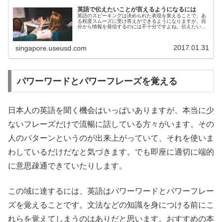
英語で伝えたいことが言えるようになるには
英語のスピーキングは決められた表現を覚えることで、あ
る程度スムーズに受け答えができるようになりますが、自
分から情報を発信するのには不十分ですよね。伝えたいこ
とを言えるようにするにはやはり自分で英文を組み立てて
いく必要があります。英語には様々...
2017.01.31
singapore.useusd.com
パワーワードとパワーフレーズを覚える
日本人の英語を聞く機会はいっぱいありますが、本当に少
ないフレーズだけで流暢に話している方々がいます。その
人のパターンというのが出来上がっていて、それを使いま
わしているだけだなと気づきます。でも即座に適切に端的
に意思疎通できていたりします。
この域に達するには、英語はパワーワードとパワーフレー
ズを覚えることです。文法などの知識を身につける前にこ
れらを覚えてしまうのはありだと思います。おすすめの本