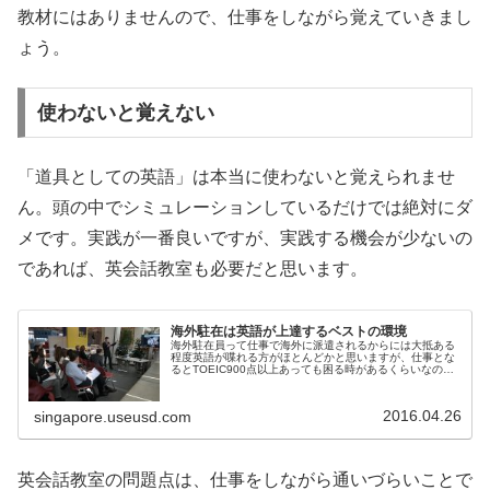
教材にはありませんので、仕事をしながら覚えていきまし
ょう。
使わないと覚えない
「道具としての英語」は本当に使わないと覚えられませ
ん。頭の中でシミュレーションしているだけでは絶対にダ
メです。実践が一番良いですが、実践する機会が少ないの
であれば、英会話教室も必要だと思います。
海外駐在は英語が上達するベストの環境
海外駐在員って仕事で海外に派遣されるからには大抵ある
程度英語が喋れる方がほとんどかと思いますが、仕事とな
るとTOEIC900点以上あっても困る時があるくらいなの
で、最低でもTOEIC800点くらいの英語力って絶対必要で
すよね。そのなかであま...
2016.04.26
singapore.useusd.com
英会話教室の問題点は、仕事をしながら通いづらいことで