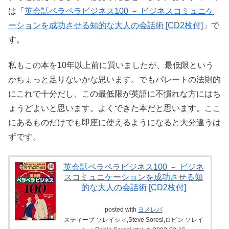
は「
英会話ペラペラビジネス100 － ビジネスコミュニケ
ーションを成功させる知的な大人の会話術 [CD2枚付]
」で
す。
私もこの本を10年以上前に買いましたが、最低限という
かちょっと足りないかな思います。でもパレートの法則的
にこれで十分だし、この最低限が英語に不慣れな方にはち
ょうどよいと思います。よくできた本だと思います。ここ
にあるものだけでも即座に使えるようになると大分違うは
ずです。
英会話ペラペラビジネス100 － ビジネ
スコミュニケーションを成功させる知
的な大人の会話術 [CD2枚付]
posted with
ヨメレバ
スティーブ ソレイシィ,Steve Soresi,ロビン ソレイ