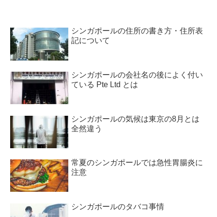
シンガポールの住所の書き方・住所表
記について
シンガポールの会社名の後によく付い
ている Pte Ltd とは
シンガポールの気候は東京の8月とは
全然違う
常夏のシンガポールでは急性胃腸炎に
注意
シンガポールのタバコ事情